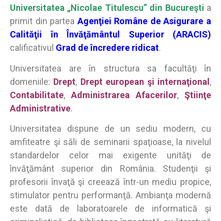
Universitatea „Nicolae Titulescu” din Bucureşti
a
primit din partea
Agenţiei Române de Asigurare a
Calităţii în Învăţământul Superior (ARACIS)
calificativul
Grad de încredere ridicat
.
Universitatea are în structura sa facultăţi în
domeniile:
Drept
,
Drept european şi internaţional
,
Contabilitate
,
Administrarea Afacerilor
,
Ştiinţe
Administrative
.
Universitatea dispune de un sediu modern, cu
amfiteatre şi săli de seminarii spaţioase, la nivelul
standardelor celor mai exigente unităţi de
învăţământ superior din România. Studenţii şi
profesorii învaţă şi creează într-un mediu propice,
stimulator pentru performanţă. Ambianţa modernă
este dată de laboratoarele de informatică şi