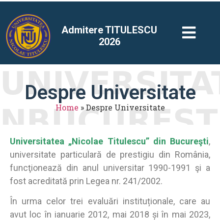
Admitere TITULESCU
2026
Despre Universitate
Home
»
Despre Universitate
Universitatea „Nicolae Titulescu” din Bucureşti
,
universitate particulară de prestigiu din România,
funcţionează din anul universitar 1990-1991 şi a
fost acreditată prin Legea nr. 241/2002.
În urma celor trei evaluări instituționale, care au
avut loc în ianuarie 2012, mai 2018 și în mai 2023,