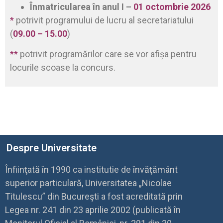
Înmatricularea în anul I –
01 octombrie 2026
*
potrivit programului de lucru al secretariatului
(
09.00 – 15.00
)
**
potrivit programărilor care se vor afișa pentru
locurile scoase la concurs.
Despre Universitate
Înfiinţată în 1990 ca institutie de învăţământ
superior particulară, Universitatea „Nicolae
Titulescu” din Bucureşti a fost acreditată prin
Legea nr. 241 din 23 aprilie 2002 (publicată în