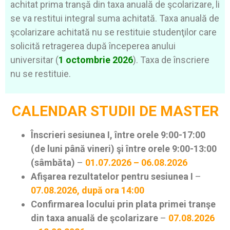
achitat prima tranşă din taxa anuală de şcolarizare, li
se va restitui integral suma achitată. Taxa anuală de
şcolarizare achitată nu se restituie studenţilor care
solicită retragerea după începerea anului
universitar (
1 octombrie 2026
). Taxa de înscriere
nu se restituie.
CALENDAR STUDII DE MASTER
Înscrieri sesiunea I, între orele 9:00-17:00
(de luni până vineri) şi între orele 9:00-13:00
(sâmbăta)
–
01.07.2026 – 06.08.2026
Afişarea rezultatelor pentru sesiunea I
–
07.08.2026, după ora 14:00
Confirmarea locului prin plata primei tranşe
din taxa anuală de şcolarizare
–
07.08.2026