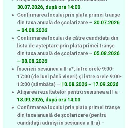
30.07.2026, după ora 14:00
Confirmarea locului prin plata primei tranşe
din taxa anuală de şcolarizare
–
30.07.2026
– 04.08.2026
Confirmarea locului de către candidații din
lista de așteptare prin plata primei tranşe
din taxa anuală de şcolarizare
–
05.08.2026
– 08.08.2026
Înscrieri sesiunea a II-a*, între orele 9:00-
17:00 (de luni până vineri) şi între orele 9:00-
13:00 (sâmbăta)
–
10.08.2026 – 17.09.2026
Afişarea rezultatelor pentru sesiunea a II-a
–
18.09.2026, după ora 14:00
Confirmarea locului prin plata primei tranşe
din taxa anuală de şcolarizare (pentru
candidaţii admişi în sesiunea a II-a)
–