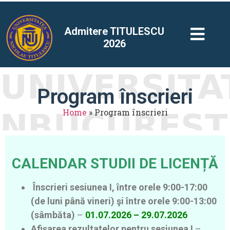
Admitere TITULESCU
2026
Program înscrieri
Home
»
Program înscrieri
CALENDAR STUDII DE LICENȚĂ
Înscrieri sesiunea I, între orele 9:00-17:00
(de luni până vineri) şi între orele 9:00-13:00
(sâmbăta)
–
01.07.2026 – 29.07.2026
Afişarea rezultatelor pentru sesiunea I
–