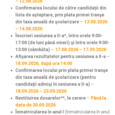
– 12.08.2026
Confirmarea locului de către candidații din
lista de așteptare, prin plata primei tranşe
din taxa anuală de şcolarizare
–
13.08.2026
– 14.08.2026
Înscrieri sesiunea a II-a*, între orele 9:00-
17:00 (de luni până vineri) şi între orele 9:00-
13:00 (sâmbăta)
–
17.08.2026 – 17.09.2026
Afişarea rezultatelor pentru sesiunea a II-a
–
18.09.2026, după ora 14:00
Confirmarea locului prin plata primei tranşe
din taxa anuală de şcolarizare (pentru
candidaţii admişi în sesiunea a II-a)
–
18.09.2026 – 23.09.2026
Restituirea dosarelor**, la cerere
–
Până la
data de 30.09.2026
Înmatricularea în anul I
(înmatricularea în anul