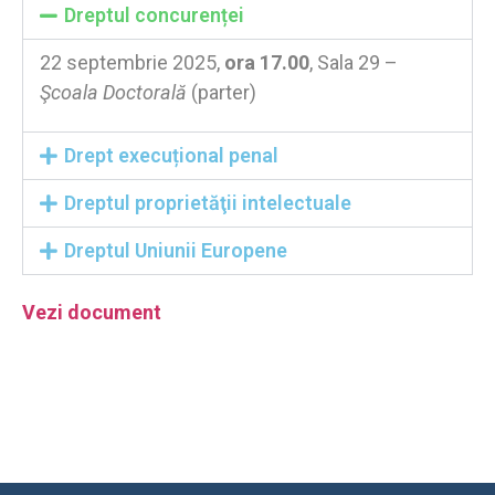
Dreptul concurenței
22 septembrie 2025,
ora 17.00
, Sala 29 –
Şcoala Doctorală
(parter)
Drept execuțional penal
Dreptul proprietăţii intelectuale
Dreptul Uniunii Europene
Vezi document