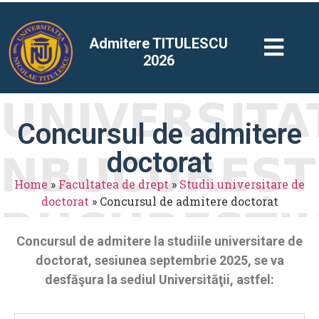
Admitere TITULESCU
2026
Concursul de admitere
doctorat
Home
»
Facultatea de drept
»
Studii universitare de
doctorat
»
Concursul de admitere doctorat
Concursul de admitere la studiile universitare de
doctorat,
sesiunea septembrie 2025, se va
desfăşura la sediul Universităţii, astfel: