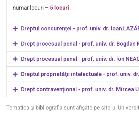
număr locuri –
5 locuri
Dreptul concurenței - prof. univ. dr. Ioan LAZĂ
Drept procesual penal - prof. univ. dr. Bogdan
Drept procesual penal - prof. univ. dr. Ion NEA
Dreptul proprietăţii intelectuale - prof. univ. d
Drept contravențional - prof. univ. dr. Mircea
Tematica şi bibliografia sunt afişate pe site-ul Universit